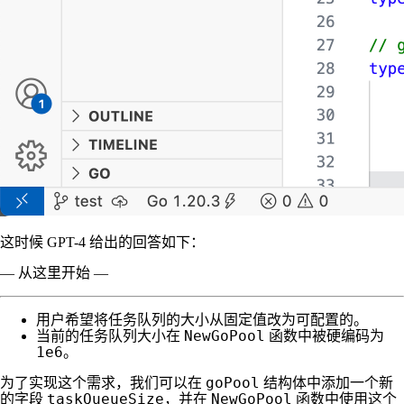
这时候 GPT-4 给出的回答如下：
— 从这里开始 —
用户希望将任务队列的大小从固定值改为可配置的。
NewGoPool
当前的任务队列大小在
函数中被硬编码为
1e6
。
goPool
为了实现这个需求，我们可以在
结构体中添加一个新
taskQueueSize
NewGoPool
的字段
，并在
函数中使用这个