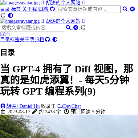
胡涛的个人网站
目录
标签
关于我
归档
胡涛的个人网站
取消
目录
标签
关于我
归档
目录
当 GPT-4 拥有了 Diff 视图，那
真的是如虎添翼！- 每天5分钟
玩转 GPT 编程系列(9)
胡涛 | Daniel Hu
收录于
DevChat
2023-08-17
约 2438 字
预计阅读 5 分钟