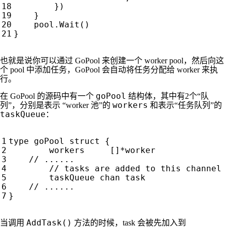
})
}
pool
.
Wait
()
}
也就是说你可以通过 GoPool 来创建一个 worker pool，然后向这
个 pool 中添加任务，GoPool 会自动将任务分配给 worker 来执
行。
goPool
在 GoPool 的源码中有一个
结构体，其中有2个“队
workers
列”，分别是表示 “worker 池”的
和表示“任务队列”的
taskQueue
：
type
goPool
struct
{
workers
[]
*
worker
taskQueue
chan
task
}
AddTask()
当调用
方法的时候，task 会被先加入到