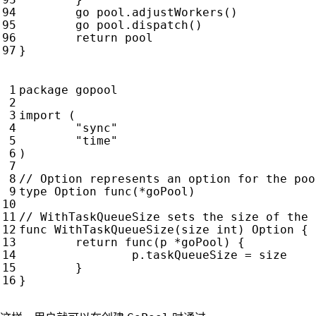
go
pool
.
adjustWorkers
()
go
pool
.
dispatch
()
return
pool
}
package
gopool
import
(
"sync"
"time"
)
type
Option
func
(
*
goPool
)
func
WithTaskQueueSize
(
size
int
)
Option
{
return
func
(
p
*
goPool
)
{
p
.
taskQueueSize
=
size
}
}