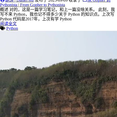
胡涛 | Daniel Hu
发布于
2025-09-09
收录于
从 Gopher 到
Pythonista | From Gopher to Pythonista
概述 对的，这是一篇学习笔记，和上一篇没啥关系。 此刻，我
写不来 Python，我也记不得多少关于 Python 的知识点。上次写
Python 代码是2017年，上次有学 Python
阅读全文
Python