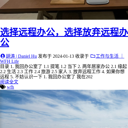
选择远程办公，选择放弃远程办
公
胡涛 | Daniel Hu
发布于
2024-01-13
收录于
工作与生活 ｜
WFH Life
目录 1. 我回办公室了 1.1 提笔 1.2 当下 2. 两年居家办公 2.1 缘起
2.2 生活 2.3 工作 2.4 旅游 2.5 家人 3. 放弃远程工作 4. 如果你想
远程 5. 不妨认识一下 1. 我回办公室了 我在202
阅读全文
wfh