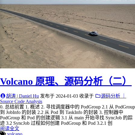
Volcano 原理、源码分析（二）
胡涛 | Daniel Hu
发布于
2024-01-03
收录于
源码分析 ｜
Source Code Analysis
0. 总结前置 1. 概述 2. 寻找调度器中的 PodGroup 2.1 从 PodGroup
到 JobInfo 的封装 2.2 从 Pod 到 TaskInfo 的封装 3. 控制器中
PodGroup 和 Pod 的创建逻辑 3.1 从 main 开始寻找 SyncJob 的踪
迹 3.2 SyncJob 过程如何创建 PodGroup 和 Pod 3.2.1 创
阅读全文
volcano