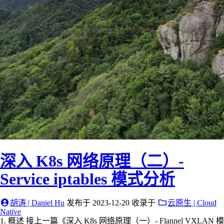
深入 K8s 网络原理（二）-
Service iptables 模式分析
胡涛 | Daniel Hu
发布于
2023-12-20
收录于
云原生 | Cloud
Native
1. 概述 接上一篇《深入 K8s 网络原理（一）- Flannel VXLAN 模