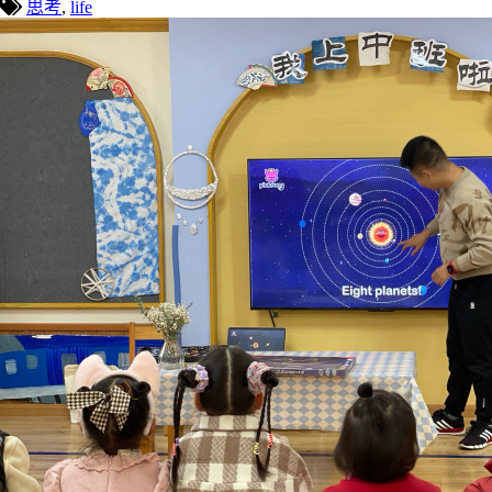
思考
,
life