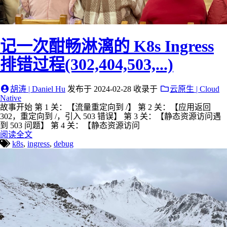
记一次酣畅淋漓的 K8s Ingress
排错过程(302,404,503,...)
胡涛 | Daniel Hu
发布于
2024-02-28
收录于
云原生 | Cloud
Native
故事开始 第 1 关：【流量重定向到 /】 第 2 关：【应用返回
302，重定向到 /，引入 503 错误】 第 3 关：【静态资源访问遇
到 503 问题】 第 4 关：【静态资源访问
阅读全文
k8s
,
ingress
,
debug