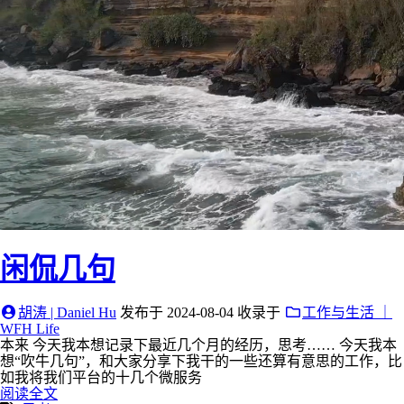
闲侃几句
胡涛 | Daniel Hu
发布于
2024-08-04
收录于
工作与生活 ｜
WFH Life
本来 今天我本想记录下最近几个月的经历，思考…… 今天我本
想“吹牛几句”，和大家分享下我干的一些还算有意思的工作，比
如我将我们平台的十几个微服务
阅读全文