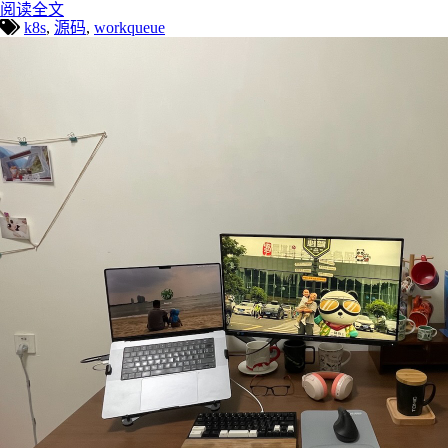
阅读全文
k8s
,
源码
,
workqueue