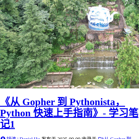
《从 Gopher 到 Pythonista，
Python 快速上手指南》- 学习笔
记1