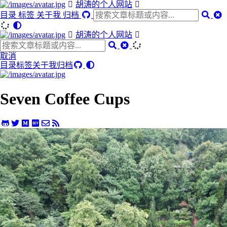
胡涛的个人网站
目录
标签
关于我
归档
胡涛的个人网站
取消
目录
标签
关于我
归档
Seven Coffee Cups