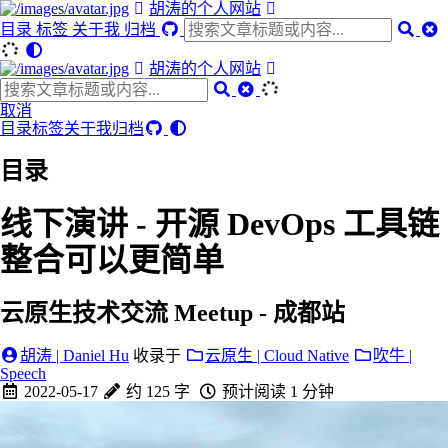
胡涛的个人网站
目录
标签
关于我
归档
胡涛的个人网站
取消
目录
标签
关于我
归档
目录
线下演讲 - 开源 DevOps 工具链
整合可以更简单
云原生技术交流 Meetup - 成都站
胡涛 | Daniel Hu
收录于
云原生 | Cloud Native
吹牛 |
Speech
2022-05-17
约 125 字
预计阅读 1 分钟