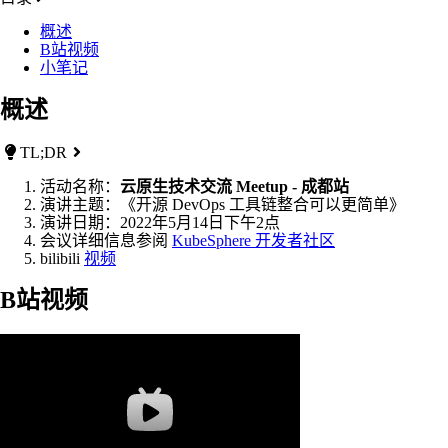
概述
B站视频
小笔记
概述
TL;DR
活动名称：
云原生技术交流 Meetup - 成都站
演讲主题：《开源 DevOps 工具链整合可以更简单》
演讲日期：2022年5月14日下午2点
会议详细信息参阅
KubeSphere 开发者社区
bilibili
视频
B站视频