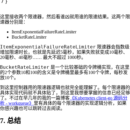
}
这里接收两个限速器，然后看谁凶就用谁的限速结果。这两个限
速器分别是：
ItemExponentialFailureRateLimiter
BucketRateLimiter
ItemExponentialFailureRateLimiter
限速器会指数级
增加限速时长，也就是先延迟5毫秒，如果失败就变成10毫秒、
20毫秒、40毫秒…… 最大不超过 1000秒。
BucketRateLimiter
是一个比较基础的令牌桶实现，在这里
的2个参数10和100的含义是令牌桶里最多有100个令牌，每秒发
放10个。
到这里控制器用的限速器逻辑也就完全能理解了。每个限速器的
具体实现代码就不具体贴了，到这里我想要掌握的信息已经足够
了。不过在早几年的我的一篇博客
《Kubernetes client-go 源码分
析 - workqueue》
里有具体的每个限速器的实现逻辑分析，如果
你感兴趣也可以跳转过去阅读。
7. 总结