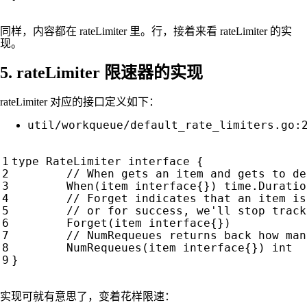
同样，内容都在 rateLimiter 里。行，接着来看 rateLimiter 的实
现。
5. rateLimiter 限速器的实现
rateLimiter 对应的接口定义如下：
util/workqueue/default_rate_limiters.go:
type
RateLimiter
interface
{
When
(
item
interface
{})
time
.
Duratio
Forget
(
item
interface
{})
NumRequeues
(
item
interface
{})
int
}
实现可就有意思了，变着花样限速：