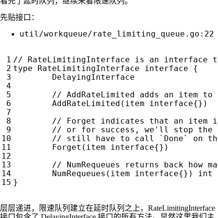
看完了延时队列，继续来看限速队列。
先贴接口：
util/workqueue/rate_limiting_queue.go:22
type
RateLimitingInterface
interface
{
DelayingInterface
AddRateLimited
(
item
interface
{})
Forget
(
item
interface
{})
NumRequeues
(
item
interface
{})
int
}
层层递进，限速队列建立在延时队列之上，RateLimitingInterface
接口包含了 DelayingInterface 接口的所有方法。显然这里我们主