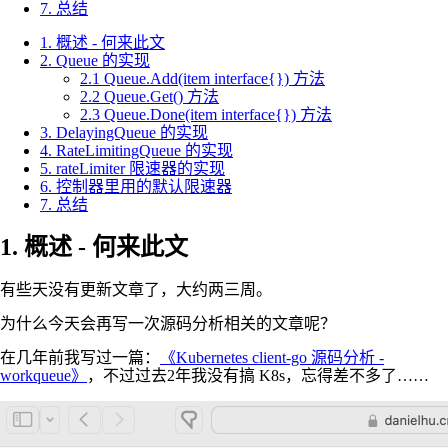
7. 总结
1. 概述 - 何来此文
2. Queue 的实现
2.1 Queue.Add(item interface{}) 方法
2.2 Queue.Get() 方法
2.3 Queue.Done(item interface{}) 方法
3. DelayingQueue 的实现
4. RateLimitingQueue 的实现
5. rateLimiter 限速器的实现
6. 控制器里用的默认限速器
7. 总结
1. 概述 - 何来此文
有些天没有更新文章了，大约两三周。
为什么今天会再写一次源码分析相关的文章呢？
在几年前我写过一篇：
《Kubernetes client-go 源码分析 -
workqueue》
，不过过去2年我没有搞 K8s，忘得差不多了……