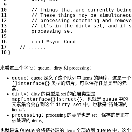
processing
set
cond
*
sync
.
Cond
}
来看这三个字段：queue、dirty 和 processing：
queue
：queue 定义了这个队列中 items 的顺序，这是一个
[]interface{}
类型的切片，可以保存任意类型的元
素。
dirty
：dirty 的类型是 set 的底层类型是
map[interface{}]struct{}
queue
，也就是
中的
dirty set
元素集合会存到这个
中，也就是“待处理的
items”。
processing
：processing 的类型也是 set，保存的是正在
被处理的 items。
Queue
queue
也就是说
会将待处理的 items 全部放到
中，这个