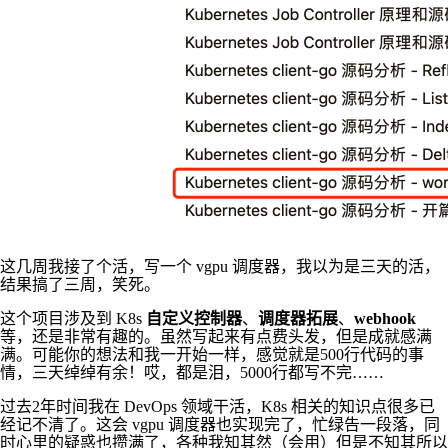
这几周我接了个活，写一个 vgpu 调度器，我以为是三天的活，
结果搞了三周，笑死。
这个项目涉及到 K8s
自定义控制器
、
调度器拓展
、
webhook
等，还是非常有趣的。虽然写起来有点费头发，但是成就感满
满。可能你的想法和我一开始一样，感觉就是500行代码的事
情，三天绰绰有余！哎，都是泪，5000行都写不完……
过去2年时间我在 DevOps 领域干活，K8s 相关的知识点很多已
经记不清了。这会 vgpu 调度器也实现完了，忙绿告一段落，同
时心里的疑惑也攒满了，各种我知其然（会用）但是不知其所以