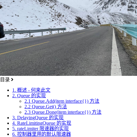
目录
1. 概述 - 何来此文
2. Queue 的实现
2.1 Queue.Add(item interface{}) 方法
2.2 Queue.Get() 方法
2.3 Queue.Done(item interface{}) 方法
3. DelayingQueue 的实现
4. RateLimitingQueue 的实现
5. rateLimiter 限速器的实现
6. 控制器里用的默认限速器