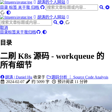
胡涛的个人网站
目录
标签
关于我
归档
胡涛的个人网站
取消
目录
标签
关于我
归档
目录
二刷 K8s 源码 - workqueue 的
所有细节
胡涛 | Daniel Hu
收录于
源码分析 ｜ Source Code Analysis
2024-02-07
约 5099 字
预计阅读 11 分钟